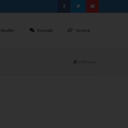
ändler
Kontakt
Service
»
Autoren