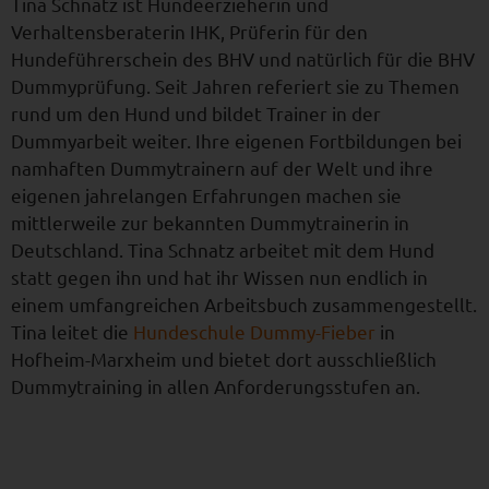
Tina Schnatz ist Hundeerzieherin und
Verhaltensberaterin IHK, Prüferin für den
Hundeführerschein des BHV und natürlich für die BHV
Dummyprüfung. Seit Jahren referiert sie zu Themen
rund um den Hund und bildet Trainer in der
Dummyarbeit weiter. Ihre eigenen Fortbildungen bei
namhaften Dummytrainern auf der Welt und ihre
eigenen jahrelangen Erfahrungen machen sie
mittlerweile zur bekannten Dummytrainerin in
Deutschland. Tina Schnatz arbeitet mit dem Hund
statt gegen ihn und hat ihr Wissen nun endlich in
einem umfangreichen Arbeitsbuch zusammengestellt.
Tina leitet die
Hundeschule Dummy-Fieber
in
Hofheim-Marxheim und bietet dort ausschließlich
Dummytraining in allen Anforderungsstufen an.