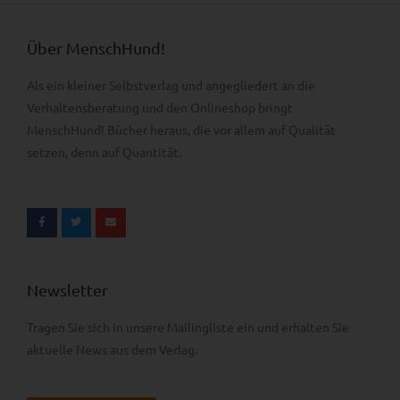
Über MenschHund!
Als ein kleiner Selbstverlag und angegliedert an die
Verhaltens­beratung und den Onlineshop bringt
MenschHund! Bücher heraus, die vor allem auf Qualität
setzen, denn auf Quantität.
Newsletter
Tragen Sie sich in unsere Mailingliste ein und erhalten Sie
aktuelle News aus dem Verlag.