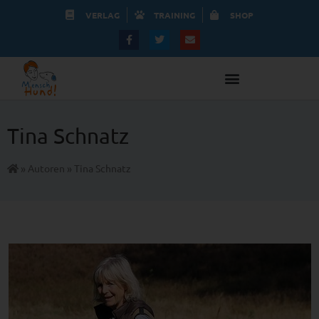
VERLAG
TRAINING
SHOP
Tina Schnatz
»
Autoren
»
Tina Schnatz