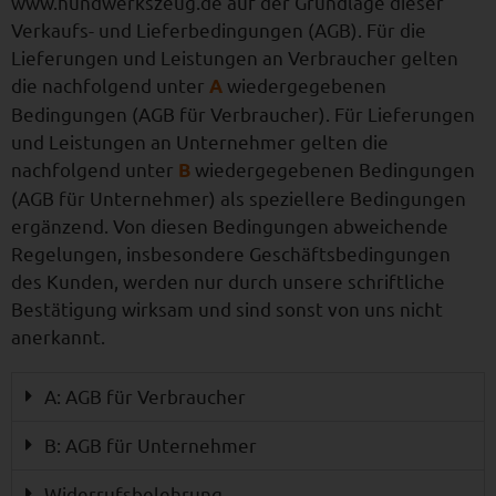
www.hundwerkszeug.de auf der Grundlage dieser
Verkaufs- und Lieferbedingungen (AGB). Für die
Lieferungen und Leistungen an Verbraucher gelten
die nachfolgend unter
wiedergegebenen
A
Bedingungen (AGB für Verbraucher). Für Lieferungen
und Leistungen an Unternehmer gelten die
nachfolgend unter
wiedergegebenen Bedingungen
B
(AGB für Unternehmer) als speziellere Bedingungen
ergänzend. Von diesen Bedingungen abweichende
Regelungen, insbesondere Geschäftsbedingungen
des Kunden, werden nur durch unsere schriftliche
Bestätigung wirksam und sind sonst von uns nicht
anerkannt.
A: AGB für Verbraucher
B: AGB für Unternehmer
Widerrufsbelehrung