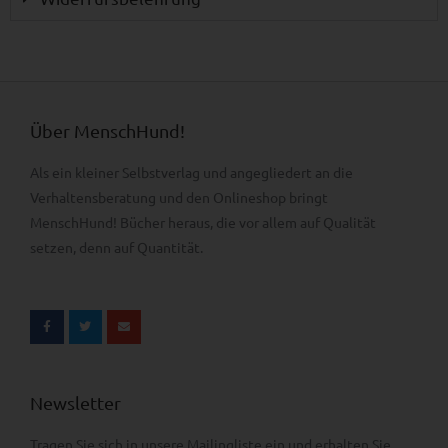
Über MenschHund!
Als ein kleiner Selbstverlag und angegliedert an die
Verhaltens­beratung und den Onlineshop bringt
MenschHund! Bücher heraus, die vor allem auf Qualität
setzen, denn auf Quantität.
Newsletter
Tragen Sie sich in unsere Mailingliste ein und erhalten Sie