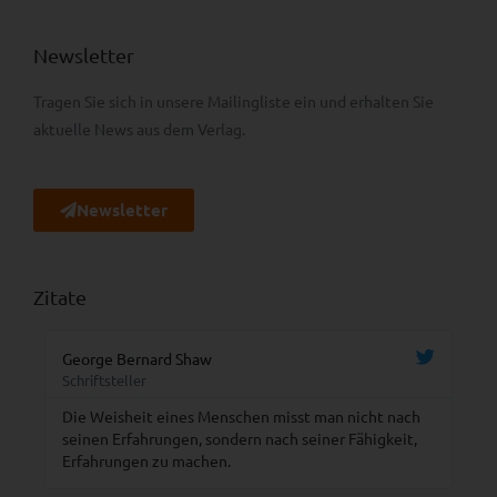
Newsletter
Tragen Sie sich in unsere Mailingliste ein und erhalten Sie
aktuelle News aus dem Verlag.
Newsletter
Zitate
George Bernard Shaw
Ma
Schriftsteller
Sc
Die Weisheit eines Menschen misst man nicht nach
Da
seinen Erfahrungen, sondern nach seiner Fähigkeit,
un
Erfahrungen zu machen.